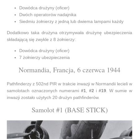
Dowódca drużyny (oficer)
Dwóch operatorów nadajnika
Siedmiu żołnierzy z jedną lub dwiema lampami każdy
Dodatkowo taka drużyna otrzymywała drużynę ubezpieczenia
składającą się zwykle z 8 żołnierzy:
Dowódca drużyny (oficer)
7 żołnierzy ubezpieczenia
Normandia, Francja, 6 czerwca 1944
Pathfinderzy z 502nd PIR w trakcie inwazji w Normandii lecieli w
samolotach oznaczonych numerami
#1
,
#2
i
#19
. W sumie w
inwazji zostało użytych 20 drużyn pathfinderów.
Samolot #1 (BASE STICK)