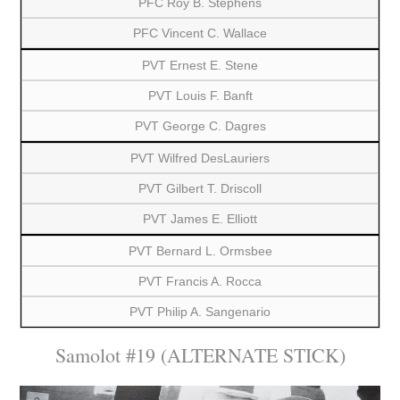
PFC Roy B. Stephens
PFC Vincent C. Wallace
PVT Ernest E. Stene
PVT Louis F. Banft
PVT George C. Dagres
PVT Wilfred DesLauriers
PVT Gilbert T. Driscoll
PVT James E. Elliott
PVT Bernard L. Ormsbee
PVT Francis A. Rocca
PVT Philip A. Sangenario
Samolot #19 (ALTERNATE STICK)